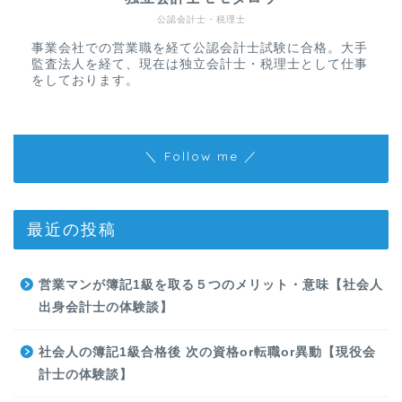
公認会計士・税理士
事業会社での営業職を経て公認会計士試験に合格。大手
監査法人を経て、現在は独立会計士・税理士として仕事
をしております。
＼ Follow me ／
最近の投稿
営業マンが簿記1級を取る５つのメリット・意味【社会人
出身会計士の体験談】
社会人の簿記1級合格後 次の資格or転職or異動【現役会
計士の体験談】