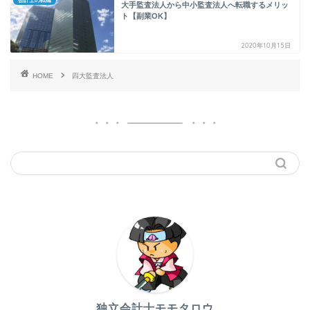
会計士の転職
大手監査法人から中小監査法人へ転職するメリッ
ト【副業OK】
2020年10月15日
HOME
四大監査法人
独立会計士モモタロウ