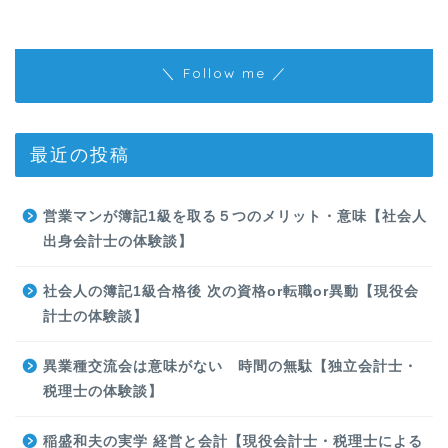
＼ Follow me ／
最近の投稿
営業マンが簿記1級を取る５つのメリット・意味【社会人
出身会計士の体験談】
社会人の簿記1級合格後 次の資格or転職or異動【現役会
計士の体験談】
異業種交流会は意味がない 時間の無駄【独立会計士・
税理士の体験談】
稲盛和夫の実学 経営と会計【現役会計士・税理士による