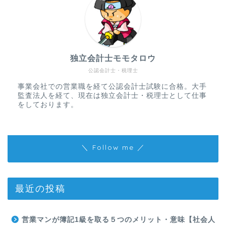
独立会計士モモタロウ
公認会計士・税理士
事業会社での営業職を経て公認会計士試験に合格。大手
監査法人を経て、現在は独立会計士・税理士として仕事
をしております。
＼ Follow me ／
最近の投稿
営業マンが簿記1級を取る５つのメリット・意味【社会人