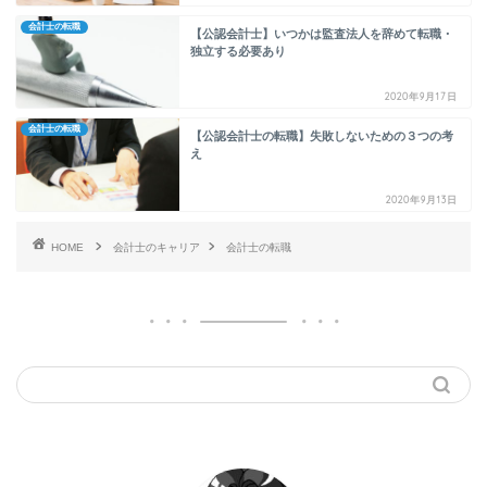
会計士の転職
【公認会計士】いつかは監査法人を辞めて転職・
独立する必要あり
2020年9月17日
会計士の転職
【公認会計士の転職】失敗しないための３つの考
え
2020年9月13日
HOME
会計士のキャリア
会計士の転職