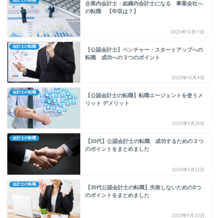
会計士の転職
企業内会計士・組織内会計士になる 事業会社へ
の転職 【年収は？】
2020年10月11日
会計士の転職
【公認会計士】ベンチャー・スタートアップへの
転職 成功への３つのポイント
2020年10月4日
会計士の転職
【公認会計士の転職】転職エージェントを使うメ
リット デメリット
2020年9月26日
会計士の転職
【20代】公認会計士の転職 成功するための３つ
のポイントをまとめました
2020年9月22日
会計士の転職
【30代公認会計士の転職】失敗しないための3つ
のポイントをまとめました
2020年9月20日